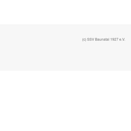
(c) SSV Baunatal 1927 e.V.