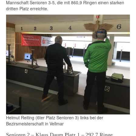
Mannschaft Senioren 3-5, die mit 860,9 Ringen einen starken
dritten Platz erreichte.
Helmut Reiting (6ter Platz Senioren 3) links bei der
Bezirsmeisterschaft in Vellmar
Senioren 2 – Klaus Daum Platz 1 – 292,7 Ringe