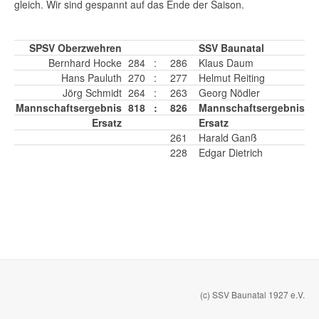
gleich. Wir sind gespannt auf das Ende der Saison.
SPSV Oberzwehren
SSV Baunatal
Bernhard Hocke
284
:
286
Klaus Daum
Hans Pauluth
270
:
277
Helmut Reiting
Jörg Schmidt
264
:
263
Georg Nödler
Mannschaftsergebnis
818
:
826
Mannschaftsergebnis
Ersatz
Ersatz
261
Harald Ganß
228
Edgar Dietrich
(c) SSV Baunatal 1927 e.V.