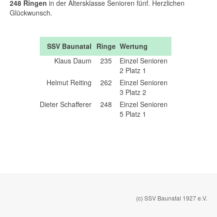
248 Ringen
in der Altersklasse Senioren fünf. Herzlichen
Glückwunsch.
SSV Baunatal
Ringe
Wertung
Klaus Daum
235
Einzel Senioren
2 Platz 1
Helmut Reiting
262
Einzel Senioren
3 Platz 2
Dieter Schafferer
248
Einzel Senioren
5 Platz 1
(c) SSV Baunatal 1927 e.V.