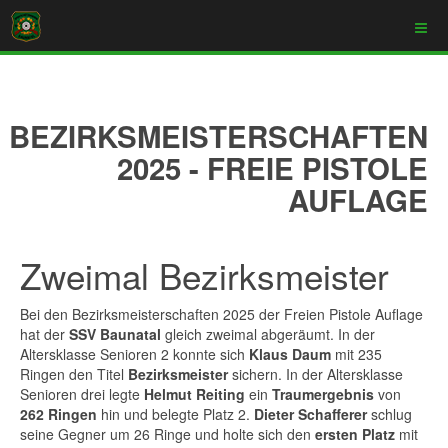
BEZIRKSMEISTERSCHAFTEN
2025 - FREIE PISTOLE
AUFLAGE
Zweimal Bezirksmeister
Bei den Bezirksmeisterschaften 2025 der Freien Pistole Auflage
hat der
SSV Baunatal
gleich zweimal abgeräumt. In der
Altersklasse Senioren 2 konnte sich
Klaus Daum
mit 235
Ringen den Titel
Bezirksmeister
sichern. In der Altersklasse
Senioren drei legte
Helmut Reiting
ein
Traumergebnis
von
262 Ringen
hin und belegte Platz 2.
Dieter Schafferer
schlug
seine Gegner um 26 Ringe und holte sich den
ersten Platz
mit