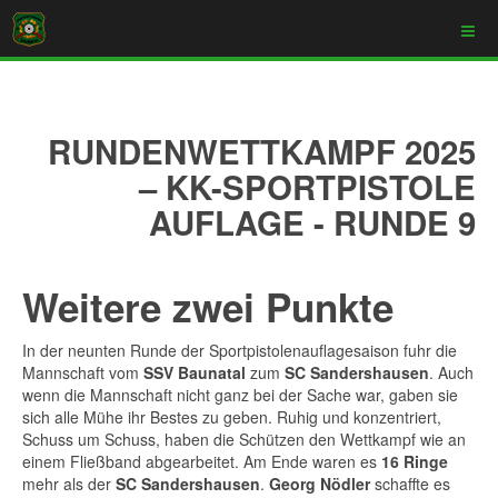
RUNDENWETTKAMPF 2025
– KK-SPORTPISTOLE
AUFLAGE - RUNDE 9
Weitere zwei Punkte
In der neunten Runde der Sportpistolenauflagesaison fuhr die
Mannschaft vom
SSV Baunatal
zum
SC Sandershausen
. Auch
wenn die Mannschaft nicht ganz bei der Sache war, gaben sie
sich alle Mühe ihr Bestes zu geben. Ruhig und konzentriert,
Schuss um Schuss, haben die Schützen den Wettkampf wie an
einem Fließband abgearbeitet. Am Ende waren es
16 Ringe
mehr als der
SC Sandershausen
.
Georg Nödler
schaffte es