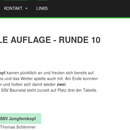
KONTAKT
LINKS
E AUFLAGE - RUNDE 10
opf
kamen pünktlich an und freuten sich bereits auf
es und das Wetter spielte auch mit. Am Ende konnten
 und holten sich damit wieder
zwei
V Baunatal steht zurzeit auf Platz drei der Tabelle.
SSV Jungfernkopf
Thomas Schlimmer