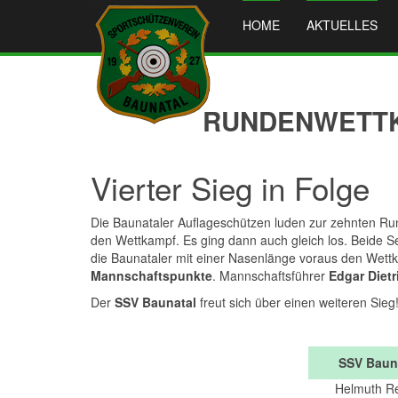
HOME
AKTUELLES
RUNDENWETTKA
Vierter Sieg in Folge
Die Baunataler Auflageschützen luden zur zehnten R
den Wettkampf. Es ging dann auch gleich los. Beide 
die Baunataler mit einer Nasenlänge voraus den Wettk
Mannschaftspunkte
. Mannschaftsführer
Edgar Dietr
Der
SSV Baunatal
freut sich über einen weiteren Sieg
SSV Baun
Helmuth Re