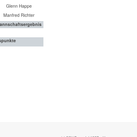
Glenn Happe
Manfred Richter
annschaftsergebnis
spunkte