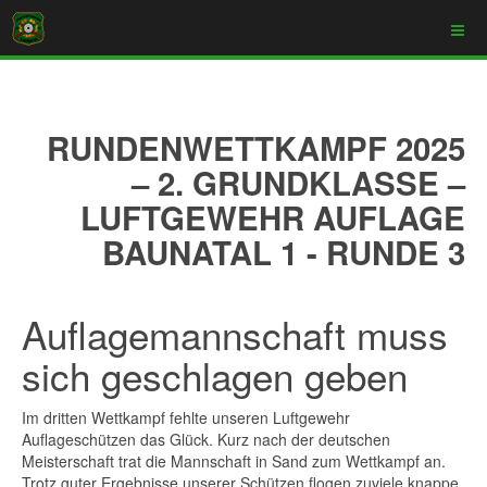
RUNDENWETTKAMPF 2025
– 2. GRUNDKLASSE –
LUFTGEWEHR AUFLAGE
BAUNATAL 1 - RUNDE 3
Auflagemannschaft muss
sich geschlagen geben
Im dritten Wettkampf fehlte unseren Luftgewehr
Auflageschützen das Glück. Kurz nach der deutschen
Meisterschaft trat die Mannschaft in Sand zum Wettkampf an.
Trotz guter Ergebnisse unserer Schützen flogen zuviele knappe