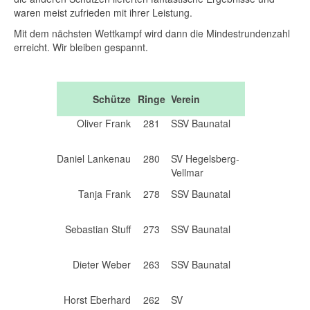
waren meist zufrieden mit ihrer Leistung.
Mit dem nächsten Wettkampf wird dann die Mindestrundenzahl
erreicht. Wir bleiben gespannt.
Schütze
Ringe
Verein
Oliver Frank
281
SSV Baunatal
Daniel Lankenau
280
SV Hegelsberg-
Vellmar
Tanja Frank
278
SSV Baunatal
Sebastian Stuff
273
SSV Baunatal
Dieter Weber
263
SSV Baunatal
Horst Eberhard
262
SV