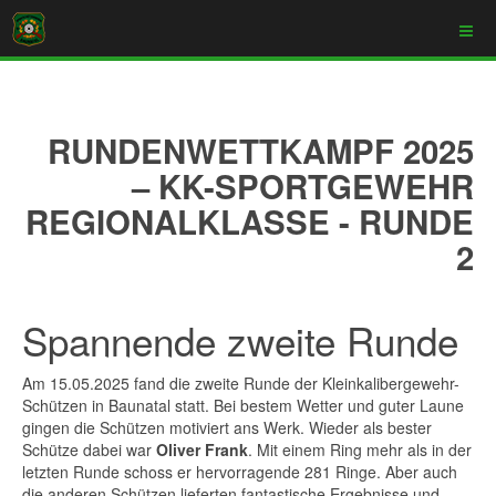
RUNDENWETTKAMPF 2025
– KK-SPORTGEWEHR
REGIONALKLASSE - RUNDE
2
Spannende zweite Runde
Am 15.05.2025 fand die zweite Runde der Kleinkalibergewehr-
Schützen in Baunatal statt. Bei bestem Wetter und guter Laune
gingen die Schützen motiviert ans Werk. Wieder als bester
Schütze dabei war
Oliver Frank
. Mit einem Ring mehr als in der
letzten Runde schoss er hervorragende 281 Ringe. Aber auch
die anderen Schützen lieferten fantastische Ergebnisse und