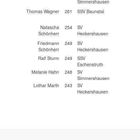
Simmershausen
Thomas Wagner
261
SSV Baunatal
Natascha
254
SV
Schönherr
Heckershausen
Friedmann
249
SV
Schönherr
Heckershausen
Ralf Sturm
249
SSV
Eschenstruth
Melanie Hahn
248
SV
Simmershausen
Lothar Marth
243
SV
Heckershausen