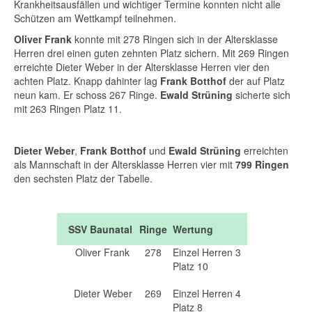
Krankheitsausfällen und wichtiger Termine konnten nicht alle
Schützen am Wettkampf teilnehmen.
Oliver Frank
konnte mit 278 Ringen sich in der Altersklasse
Herren drei einen guten zehnten Platz sichern. Mit 269 Ringen
erreichte Dieter Weber in der Altersklasse Herren vier den
achten Platz. Knapp dahinter lag
Frank Botthof
der auf Platz
neun kam. Er schoss 267 Ringe.
Ewald Strüning
sicherte sich
mit 263 Ringen Platz 11.
Dieter Weber
,
Frank Botthof
und
Ewald Strüning
erreichten
als Mannschaft in der Altersklasse Herren vier mit
799 Ringen
den sechsten Platz der Tabelle.
SSV Baunatal
Ringe
Wertung
Oliver Frank
278
Einzel Herren 3
Platz 10
Dieter Weber
269
Einzel Herren 4
Platz 8