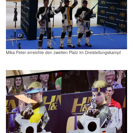
Mika Peter erreichte den zweiten Platz im Dreistellungskampf