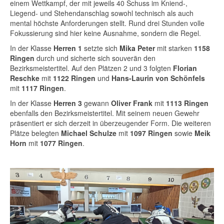
einem Wettkampf, der mit jeweils 40 Schuss im Kniend-,
Liegend- und Stehendanschlag sowohl technisch als auch
mental höchste Anforderungen stellt. Rund drei Stunden volle
Fokussierung sind hier keine Ausnahme, sondern die Regel.
In der Klasse
Herren 1
setzte sich
Mika Peter
mit starken
1158
Ringen
durch und sicherte sich souverän den
Bezirksmeistertitel. Auf den Plätzen 2 und 3 folgten
Florian
Reschke
mit
1122 Ringen
und
Hans-Laurin
von Schönfels
mit
1117 Ringen
.
In der Klasse
Herren 3
gewann
Oliver Frank
mit
1113 Ringen
ebenfalls den Bezirksmeistertitel. Mit seinem neuen Gewehr
präsentiert er sich derzeit in überzeugender Form. Die weiteren
Plätze belegten
Michael Schulze
mit
1097 Ringen
sowie
Meik
Horn
mit
1077 Ringen
.