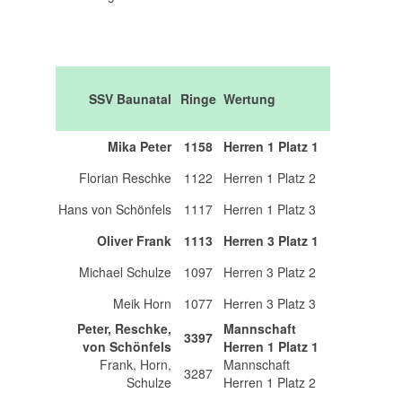
SSV Baunatal
Ringe
Wertung
Mika Peter
1158
Herren 1 Platz 1
Florian Reschke
1122
Herren 1 Platz 2
Hans von Schönfels
1117
Herren 1 Platz 3
Oliver Frank
1113
Herren 3 Platz 1
Michael Schulze
1097
Herren 3 Platz 2
Meik Horn
1077
Herren 3 Platz 3
Peter, Reschke,
Mannschaft
3397
von Schönfels
Herren 1 Platz 1
Frank, Horn,
Mannschaft
3287
Schulze
Herren 1 Platz 2