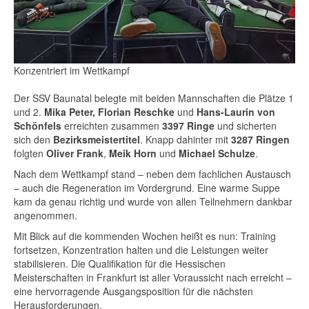
Konzentriert im Wettkampf
Der SSV Baunatal belegte mit beiden Mannschaften die Plätze 1
und 2.
Mika Peter, Florian Reschke
und
Hans-Laurin von
Schönfels
erreichten zusammen
3397 Ringe
und sicherten
sich den
Bezirksmeistertitel
. Knapp dahinter mit
3287 Ringen
folgten
Oliver Frank
,
Meik Horn
und
Michael Schulze
.
Nach dem Wettkampf stand – neben dem fachlichen Austausch
– auch die Regeneration im Vordergrund. Eine warme Suppe
kam da genau richtig und wurde von allen Teilnehmern dankbar
angenommen.
Mit Blick auf die kommenden Wochen heißt es nun: Training
fortsetzen, Konzentration halten und die Leistungen weiter
stabilisieren. Die Qualifikation für die Hessischen
Meisterschaften in Frankfurt ist aller Voraussicht nach erreicht –
eine hervorragende Ausgangsposition für die nächsten
Herausforderungen.