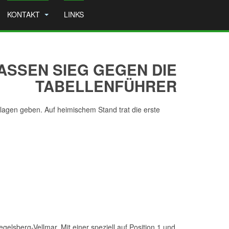
KONTAKT
LINKS
SSEN SIEG GEGEN DIE
TABELLENFÜHRER
agen geben. Auf heimischem Stand trat die erste
elsberg-Vellmar. Mit einer speziell auf Position 1 und