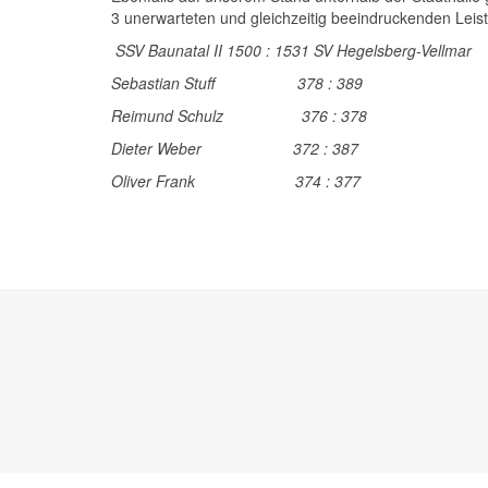
3 unerwarteten und gleichzeitig beeindruckenden Lei
SSV Baunatal II 1500 : 1531 SV Hegelsberg-Vellmar
Sebastian Stuff 378 : 389
Reimund Schulz 376 : 378
Dieter Weber 372 : 387
Oliver Frank 374 : 377