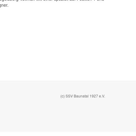
gner.
(c) SSV Baunatal 1927 e.V.