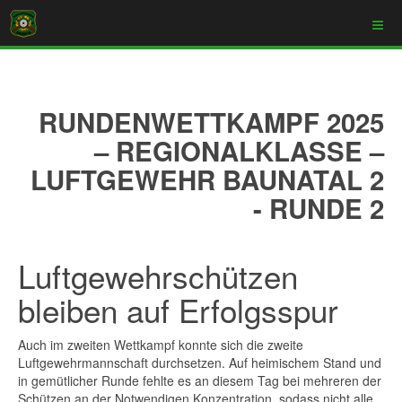
RUNDENWETTKAMPF 2025
– REGIONALKLASSE –
LUFTGEWEHR BAUNATAL 2
- RUNDE 2
Luftgewehrschützen
bleiben auf Erfolgsspur
Auch im zweiten Wettkampf konnte sich die zweite
Luftgewehrmannschaft durchsetzen. Auf heimischem Stand und
in gemütlicher Runde fehlte es an diesem Tag bei mehreren der
Schützen an der Notwendigen Konzentration, sodass nicht alle