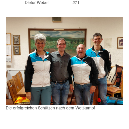
Dieter Weber
271
Die erfolgreichen Schützen nach dem Wettkampf