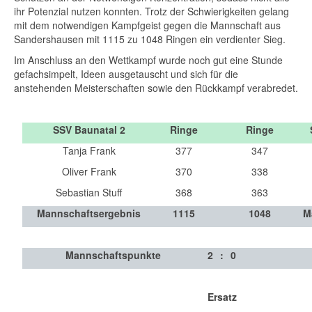
ihr Potenzial nutzen konnten. Trotz der Schwierigkeiten gelang
mit dem notwendigen Kampfgeist gegen die Mannschaft aus
Sandershausen mit 1115 zu 1048 Ringen ein verdienter Sieg.
Im Anschluss an den Wettkampf wurde noch gut eine Stunde
gefachsimpelt, Ideen ausgetauscht und sich für die
anstehenden Meisterschaften sowie den Rückkampf verabredet.
S
SV Baunatal 2
Ringe
Ringe
Tanja Frank
377
347
Oliver Frank
370
338
Sebastian Stuff
368
363
Mannschaftsergebnis
1115
1048
M
Mannschaftspunkte
2
:
0
Ersatz