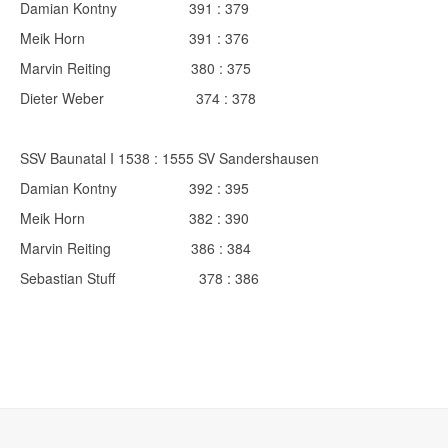
Damian Kontny 391 : 379
Meik Horn 391 : 376
Marvin Reiting 380 : 375
Dieter Weber 374 : 378
SSV Baunatal I 1538 : 1555 SV Sandershausen
Damian Kontny 392 : 395
Meik Horn 382 : 390
Marvin Reiting 386 : 384
Sebastian Stuff 378 : 386