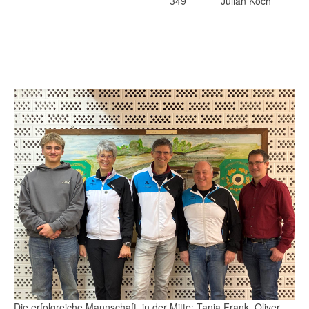
349
Julian Koch
Die erfolgreiche Mannschaft. in der Mitte: Tanja Frank, Oliver