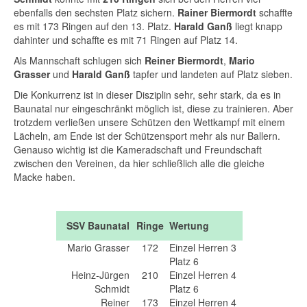
ebenfalls den sechsten Platz sichern.
Rainer Biermordt
schaffte
es mit 173 Ringen auf den 13. Platz.
Harald Ganß
liegt knapp
dahinter und schaffte es mit 71 Ringen auf Platz 14.
Als Mannschaft schlugen sich
Reiner Biermordt
,
Mario
Grasser
und
Harald Ganß
tapfer und landeten auf Platz sieben.
Die Konkurrenz ist in dieser Disziplin sehr, sehr stark, da es in
Baunatal nur eingeschränkt möglich ist, diese zu trainieren. Aber
trotzdem verließen unsere Schützen den Wettkampf mit einem
Lächeln, am Ende ist der Schützensport mehr als nur Ballern.
Genauso wichtig ist die Kameradschaft und Freundschaft
zwischen den Vereinen, da hier schließlich alle die gleiche
Macke haben.
SSV Baunatal
Ringe
Wertung
Mario Grasser
172
Einzel Herren 3
Platz 6
Heinz-Jürgen
210
Einzel Herren 4
Schmidt
Platz 6
Reiner
173
Einzel Herren 4