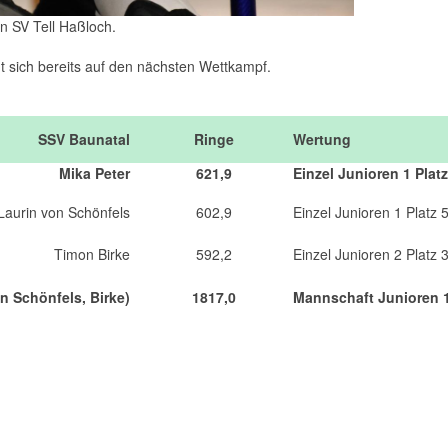
n SV Tell Haßloch.
ut sich bereits auf den nächsten Wettkampf.
SSV Baunatal
Ringe
Wertung
Mika Peter
621,9
Einzel Junioren 1 Platz
Laurin von Schönfels
602,9
Einzel Junioren 1 Platz 
Timon Birke
592,2
Einzel Junioren 2 Platz 
n Schönfels, Birke)
1817,0
Mannschaft Junioren 1