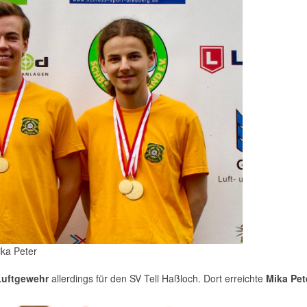
ika Peter
 Luftgewehr
allerdings für den SV Tell Haßloch. Dort erreichte
Mika Pet