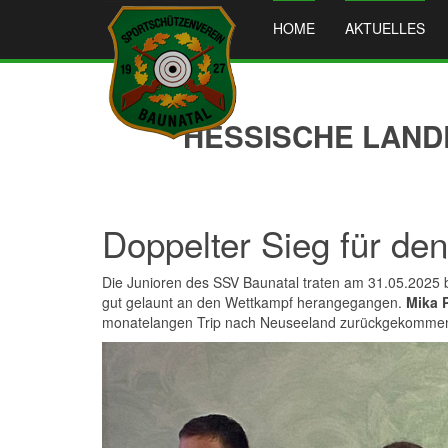
HOME
AKTUELLES
HESSISCHE LANDE
Doppelter Sieg für de
Die Junioren des SSV Baunatal traten am 31.05.2025 b
gut gelaunt an den Wettkampf herangegangen.
Mika 
monatelangen Trip nach Neuseeland zurückgekommen, wo