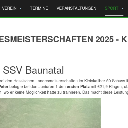
VEREIN
TERMINE
VERANSTALTUNGEN
SPORT
SMEISTERSCHAFTEN 2025 - KK
n SSV Baunatal
ei den Hessischen Landesmeisterschaften im Kleinkaliber 60 Schuss li
Peter
belegte bei den Junioren 1 den
ersten Platz
mit 621,9 Ringen, ob
 er keine Möglichkeit hatte zu trainieren. Das macht diese Leistung