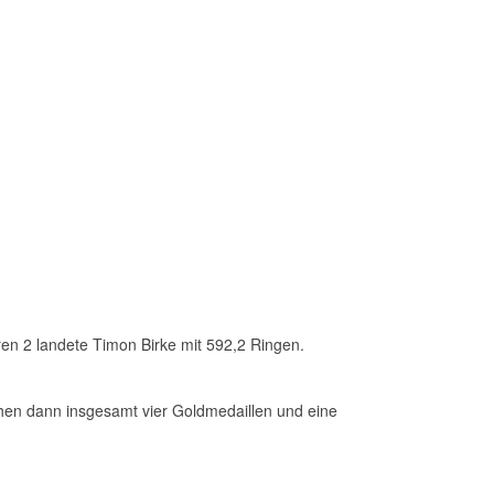
oren 2 landete Timon Birke mit 592,2 Ringen.
hen dann insgesamt vier Goldmedaillen und eine