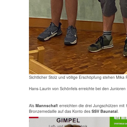
Sichtlicher Stolz und völlige Erschöpfung stehen Mika 
Hans-Laurin von Schönfels erreichte bei den Junioren 1
Als
Mannschaf
t erreichten die drei Jungschützen mi
Bronzemedaille auf das Konto des
SSV Baunatal
.