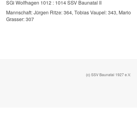
SGi Wolfhagen 1012 : 1014 SSV Baunatal II
Mannschaft: Jürgen Ritze: 364, Tobias Vaupel: 343, Mario
Grasser: 307
(c) SSV Baunatal 1927 e.V.