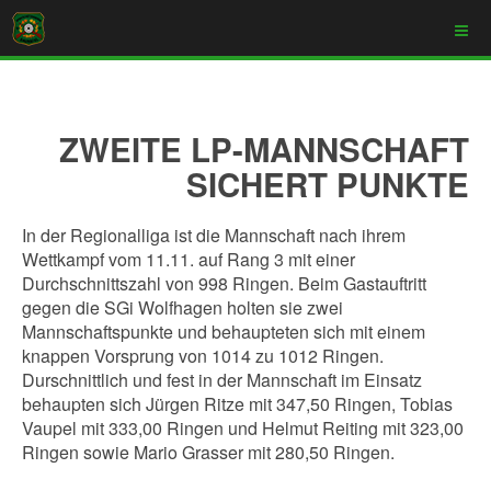
ZWEITE LP-MANNSCHAFT
SICHERT PUNKTE
In der Regionalliga ist die Mannschaft nach ihrem
Wettkampf vom 11.11. auf Rang 3 mit einer
Durchschnittszahl von 998 Ringen. Beim Gastauftritt
gegen die SGi Wolfhagen holten sie zwei
Mannschaftspunkte und behaupteten sich mit einem
knappen Vorsprung von 1014 zu 1012 Ringen.
Durschnittlich und fest in der Mannschaft im Einsatz
behaupten sich Jürgen Ritze mit 347,50 Ringen, Tobias
Vaupel mit 333,00 Ringen und Helmut Reiting mit 323,00
Ringen sowie Mario Grasser mit 280,50 Ringen.