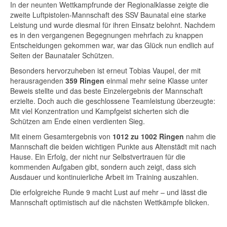
In der neunten Wettkampfrunde der Regionalklasse zeigte die
zweite Luftpistolen-Mannschaft des SSV Baunatal eine starke
Leistung und wurde diesmal für ihren Einsatz belohnt. Nachdem
es in den vergangenen Begegnungen mehrfach zu knappen
Entscheidungen gekommen war, war das Glück nun endlich auf
Seiten der Baunataler Schützen.
Besonders hervorzuheben ist erneut Tobias Vaupel, der mit
herausragenden
359 Ringen
einmal mehr seine Klasse unter
Beweis stellte und das beste Einzelergebnis der Mannschaft
erzielte. Doch auch die geschlossene Teamleistung überzeugte:
Mit viel Konzentration und Kampfgeist sicherten sich die
Schützen am Ende einen verdienten Sieg.
Mit einem Gesamtergebnis von
1012 zu 1002 Ringen
nahm die
Mannschaft die beiden wichtigen Punkte aus Altenstädt mit nach
Hause. Ein Erfolg, der nicht nur Selbstvertrauen für die
kommenden Aufgaben gibt, sondern auch zeigt, dass sich
Ausdauer und kontinuierliche Arbeit im Training auszahlen.
Die erfolgreiche Runde 9 macht Lust auf mehr – und lässt die
Mannschaft optimistisch auf die nächsten Wettkämpfe blicken.