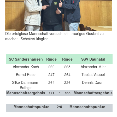
Die erfolglose Mannschaft versucht ein trauriges Gesicht zu
machen. Scheitert kläglich.
SC Sandershausen
Ringe
Ringe
SSV Baunatal
Alexander Koch
260
265
Alexander Mihr
Bernd Rose
247
264
Tobias Vaupel
Silke Dammann-
264
226
Dennis Daum
Bethge
Mannschaftsergebnis
771
:
755
Mannschaftsergebnis
Mannschaftspunkte
2
:
0
Mannschaftspunkte