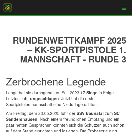
RUNDENWETTKAMPF 2025
– KK-SPORTPISTOLE 1.
MANNSCHAFT - RUNDE 3
Zerbrochene Legende
Lange hat sie durchgehalten. Seit 2023
17 Siege
in Folge.
Letztes Jahr
ungeschlagen
. Jetzt hat die erste
Sportpistolenmannschaft eine Niederlage erlitten.
Am Freitag, dem 23.05.2025 fuhr der
SSV Baunatal
zum
SC
Sandershausen
. Nach einem freundlichen Empfang und ein
paar netten Gesprächen konnten sich die Schützen auch schon
auf dem Stand einrichten und loslegen. Die Probeserie ging