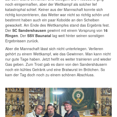
noch einigermaßen, aber der Wettkampf als solcher lief
katastrophal schief. Keiner aus der Mannschaft konnte sich
richtig konzentrieren, das Wetter war nicht so richtig schön und
bestimmt haben auch ein paar Kobolde an den Scheiben
gewackelt. Am Ende des Wettkampfes stand das Ergebnis fest.
Der
SC Sandershausen
gewinnt mit einem Vorsprung von
16
Ringen
. Der
SSV Baunatal
lag weit hinter seinen sonstigen
Ergebnissen zurück.
Aber die Mannschaft lässt sich nicht unterkriegen. Verlieren
gehört zu einem Wettkampf, wie das Gewinnen. Man kann nicht
nur gute Tage haben. Jetzt heißt es weiter trainieren und wieder
Gas geben. Zum Trost gab es dann von den Sandershäusern
noch ein kühles Getränk und eine Bratwurst im Brötchen. So
kam der Tag doch noch zu einem schönen Abschluss.