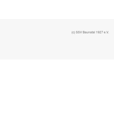
(c) SSV Baunatal 1927 e.V.