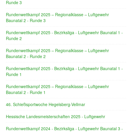
Runde 3
Rundenwettkampf 2025 – Regionalklasse – Luftgewehr
Baunatal 2 - Runde 3
Rundenwettkampf 2025 - Bezirksliga - Luftgewehr Baunatal 1 -
Runde 2
Rundenwettkampf 2025 – Regionalklasse – Luftgewehr
Baunatal 2 - Runde 2
Rundenwettkampf 2025 - Bezirksliga - Luftgewehr Baunatal 1 -
Runde 1
Rundenwettkampf 2025 – Regionalklasse – Luftgewehr
Baunatal 2 - Runde 1
46. Schießsportwoche Hegelsberg-Vellmar
Hessische Landesmeisterschaften 2025 - Luftgewehr
Rundenwettkampf 2024 - Bezirksliga - Luftgewehr Baunatal 3 -