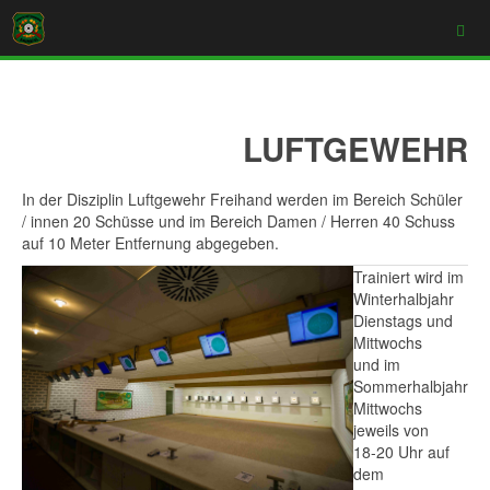
LUFTGEWEHR
In der Disziplin Luftgewehr Freihand werden im Bereich Schüler
/ innen 20 Schüsse und im Bereich Damen / Herren 40 Schuss
auf 10 Meter Entfernung abgegeben.
Trainiert wird im
Winterhalbjahr
Dienstags und
Mittwochs
und im
Sommerhalbjahr
Mittwochs
jeweils von
18-20 Uhr auf
dem