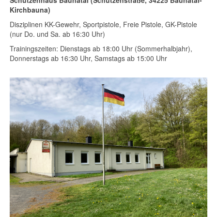
Schützenhaus Baunatal (Schützenstraße, 34225 Baunatal-
Kirchbauna)
Disziplinen KK-Gewehr, Sportpistole, Freie Pistole, GK-Pistole
(nur Do. und Sa. ab 16:30 Uhr)
Trainingszeiten: Dienstags ab 18:00 Uhr (Sommerhalbjahr),
Donnerstags ab 16:30 Uhr, Samstags ab 15:00 Uhr