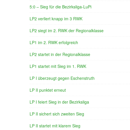
5:0 – Sieg für die Bezirksliga-LuPi
LP2 verliert knapp im 3 RWK
LP2 siegt im 2. RWK der Regionalklasse
LP1 im 2. RWK erfolgreich
LP2 startet in der Regionalklasse
LP1 startet mit Sieg im 1. RWK
LP I überzeugt gegen Eschenstruth
LP II punktet erneut
LP I feiert Sieg in der Bezirksliga
LP II sichert sich zweiten Sieg
LP II startet mit klarem Sieg