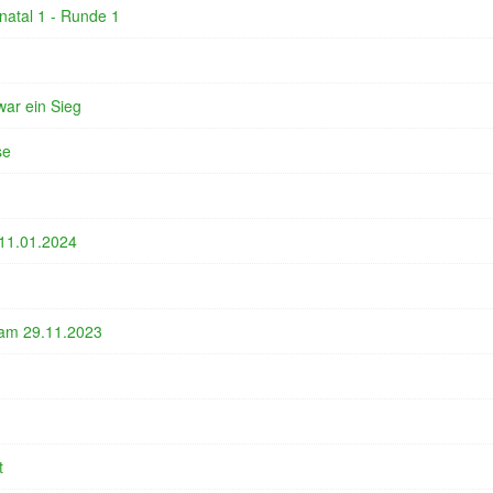
natal 1 - Runde 1
war ein Sieg
se
 11.01.2024
 am 29.11.2023
t