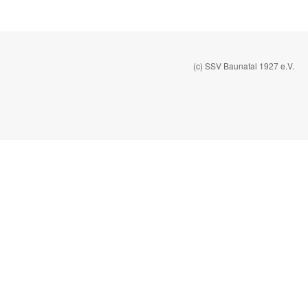
(c) SSV Baunatal 1927 e.V.