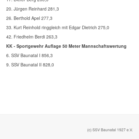
20. Jürgen Reinhard 281,3
26. Berthold Apel 277,3
33. Kurt Reinhold ringgleich mit Edgar Dietrich 275,0
42. Friedhelm Berdi 263,3
KK - Sportgewehr Auflage 50 Meter Mannschaftswertung
6. SSV Baunatal I 856,3
9. SSV Baunatal II 828,0
(c) SSV Baunatal 1927 e.V.