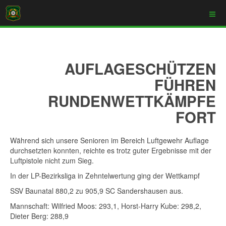
AUFLAGESCHÜTZEN
FÜHREN
RUNDENWETTKÄMPFE
FORT
Während sich unsere
Senioren
im Bereich Luftgewehr Auflage
durchsetzten konnten, reichte es
t
rotz guter Ergebnisse mit der
Luftpistole
nicht zum Sieg
.
In der LP-Bezirksliga in Zehntelwertung ging der Wettkampf
SSV Baunatal 880,2 zu 905,9 SC Sandershausen
aus.
Mannschaft: Wilfried Moos: 293,1, Horst-Harry Kube: 298,2,
Dieter Berg: 288,9