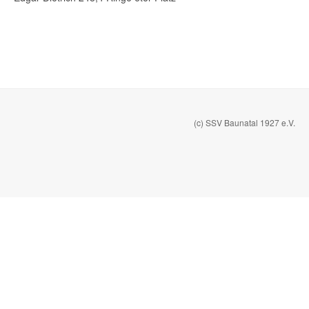
(c) SSV Baunatal 1927 e.V.