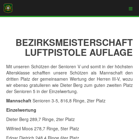
BEZIRKSMEISTERSCHAFT
LUFTPISTOLE AUFLAGE
Mit unseren Schützen der Senioren V und somit in der höchsten
Altersklasse schafften unsere Schützen als Mannschaft den
dritten Platz der gemeinsamen Wertung der Herren III-V, wozu
wir ebenso gratulieren wie Dieter Berg zum guten zweiten Platz
der Senioren 5 in der Einzelwertung.
Mannschaft
Senioren 3-5, 816,8 Ringe, 2ter Platz
Einzelwertung
Dieter Berg 289,7 Ringe, 2ter Platz
Wilfried Moos 278,7 Ringe, 5ter Platz
Edgar Dietrich 248,4 Ringe 6ter Platz