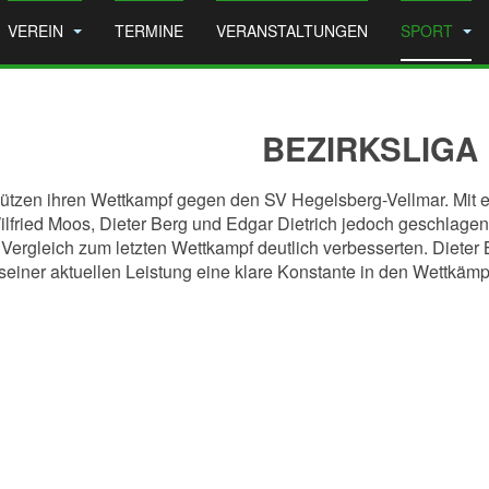
VEREIN
TERMINE
VERANSTALTUNGEN
SPORT
BEZIRKSLIGA
chützen ihren Wettkampf gegen den SV Hegelsberg-Vellmar. Mit 
ilfried Moos, Dieter Berg und Edgar Dietrich jedoch geschlage
Vergleich zum letzten Wettkampf deutlich verbesserten. Dieter 
einer aktuellen Leistung eine klare Konstante in den Wettkämp