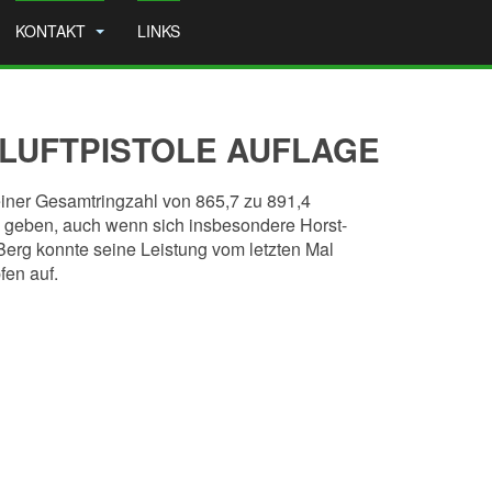
KONTAKT
LINKS
 LUFTPISTOLE AUFLAGE
einer Gesamtringzahl von 865,7 zu 891,4
n geben, auch wenn sich insbesondere Horst-
Berg konnte seine Leistung vom letzten Mal
fen auf.