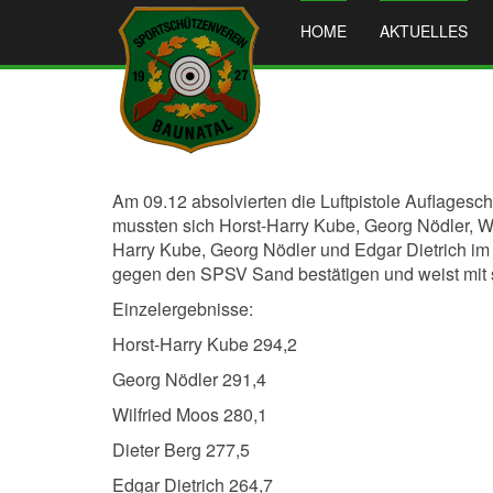
HOME
AKTUELLES
Am 09.12 absolvierten die Luftpistole Auflages
mussten sich Horst-Harry Kube, Georg Nödler, W
Harry Kube, Georg Nödler und Edgar Dietrich im 
gegen den SPSV Sand bestätigen und weist mit s
Einzelergebnisse:
Horst-Harry Kube 294,2
Georg Nödler 291,4
Wilfried Moos 280,1
Dieter Berg 277,5
Edgar Dietrich 264,7