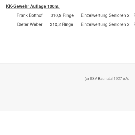
KK-Gewehr Auflage 100m:
Frank Botthof
310,9 Ringe
Einzelwertung Senioren 2 - 
Dieter Weber
310,2 Ringe
Einzelwertung Senioren 2 - 
(c) SSV Baunatal 1927 e.V.