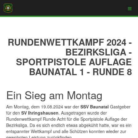
RUNDENWETTKAMPF 2024 -
BEZIRKSLIGA -
SPORTPISTOLE AUFLAGE
BAUNATAL 1 - RUNDE 8
Ein Sieg am Montag
Am Montag, dem 19.08.2024 war der
SSV Baunatal
Gastgeber
für den
SV Ihringshausen
. Ausgetragen wurde der
Rundenwettkampf Runde Acht für die Sportpistole Auflage der
Bezirksliga. Da es sich endlich etwas abgekühlt hatte, war es ein
entspannter Wettkampf und alle Schützen konnten wieder zur
gewohnten Leistung zurückfinden.