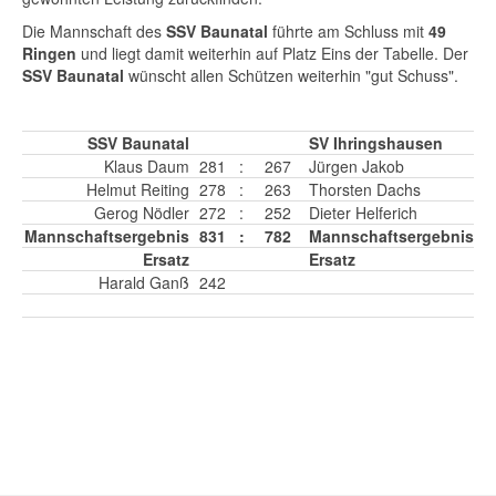
Die Mannschaft des
SSV Baunatal
führte am Schluss mit
49
Ringen
und liegt damit weiterhin auf Platz Eins der Tabelle. Der
SSV Baunatal
wünscht allen Schützen weiterhin "gut Schuss".
SSV Baunatal
SV Ihringshausen
Klaus Daum
281
:
267
Jürgen Jakob
Helmut Reiting
278
:
263
Thorsten Dachs
Gerog Nödler
272
:
252
Dieter Helferich
Mannschaftsergebnis
831
:
782
Mannschaftsergebnis
Ersatz
Ersatz
Harald Ganß
242