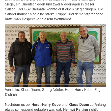
Siege, ein Unentschieden und zwei Niederlagen in dieser
Saison. Der SSV Baunatal konnte erst einen Sieg erringen. Die
Sandershäuser sind eine starke Truppe und dementsprechend
hatte man Respekt vor diesem Wettkampf.
Von links: Klaus Daum, Georg Nödler, Horst-Harry Kube, Edgar
Dietrich
Nachdem es bei
Horst-Harry Kube
und
Klaus Daum
zu Anfang
etwas schleppend gelaufen war, gab
Helmut Reiting
richtig