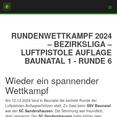
RUNDENWETTKAMPF 2024
– BEZIRKSLIGA –
LUFTPISTOLE AUFLAGE
BAUNATAL 1 - RUNDE 6
Wieder ein spannender
Wettkampf
Am 12.12.2024 fand in Baunatal die sechste Runde der
Luftpistolen-Auflageschützen statt. Zu Gast beim
SSV Baunatal
war der
SC Sandershausen
. Die Stimmung war freundlich,
aber gespannt. Der
SC Sandershausen
hatte bisher zwei