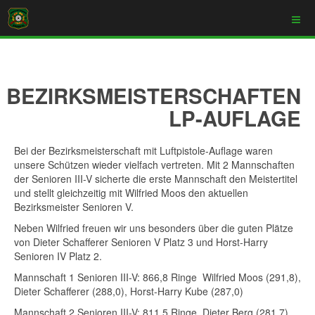
BEZIRKSMEISTERSCHAFTEN
LP-AUFLAGE
Bei der Bezirksmeisterschaft mit Luftpistole-Auflage waren
unsere Schützen wieder vielfach vertreten. Mit 2 Mannschaften
der Senioren III-V sicherte die erste Mannschaft den Meistertitel
und stellt gleichzeitig mit Wilfried Moos den aktuellen
Bezirksmeister Senioren V.
Neben Wilfried freuen wir uns besonders über die guten Plätze
von Dieter Schafferer Senioren V Platz 3 und Horst-Harry
Senioren IV Platz 2.
Mannschaft 1 Senioren III-V: 866,8 Ringe Wilfried Moos (291,8),
Dieter Schafferer (288,0), Horst-Harry Kube (287,0)
Mannschaft 2 Senioren III-V: 811,5 Ringe Dieter Berg (281,7),