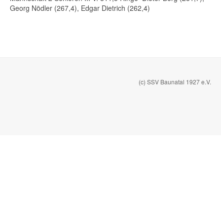
Georg Nödler (267,4), Edgar Dietrich (262,4)
(c) SSV Baunatal 1927 e.V.