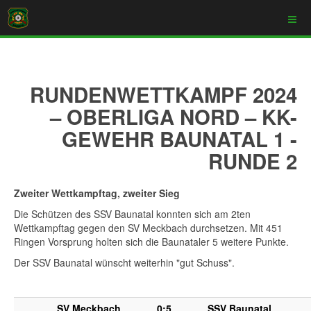
RUNDENWETTKAMPF 2024
– OBERLIGA NORD – KK-
GEWEHR BAUNATAL 1 -
RUNDE 2
Zweiter Wettkampftag, zweiter Sieg
Die Schützen des SSV Baunatal konnten sich am 2ten
Wettkampftag gegen den SV Meckbach durchsetzen. Mit 451
Ringen Vorsprung holten sich die Baunataler 5 weitere Punkte.
Der SSV Baunatal wünscht weiterhin "gut Schuss".
SV Meckbach
0:5
SSV Baunatal