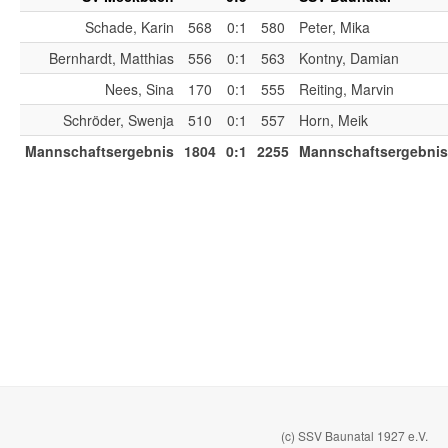
Schade, Karin
568
0:1
580
Peter, Mika
Bernhardt, Matthias
556
0:1
563
Kontny, Damian
Nees, Sina
170
0:1
555
Reiting, Marvin
Schröder, Swenja
510
0:1
557
Horn, Meik
Mannschaftsergebnis
1804
0:1
2255
Mannschaftsergebnis
(c) SSV Baunatal 1927 e.V.