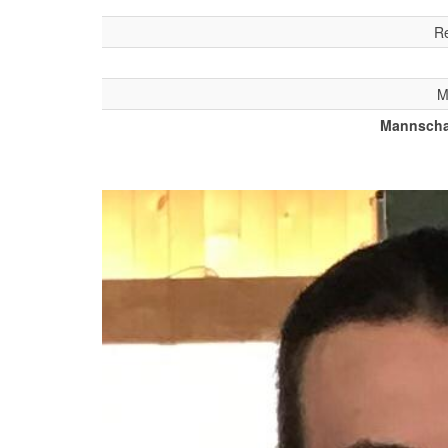
Re
M
Mannscha