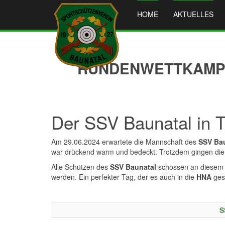
HOME
AKTUELLES
RUNDENWETTKAMPF 
Der SSV Baunatal in 
Am 29.06.2024 erwartete die Mannschaft des
SSV Ba
war drückend warm und bedeckt. Trotzdem gingen die 
Alle Schützen des
SSV Baunatal
schossen an diesem 
werden. Ein perfekter Tag, der es auch in die
HNA
gesc
S