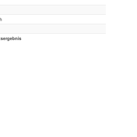
ch
sergebnis