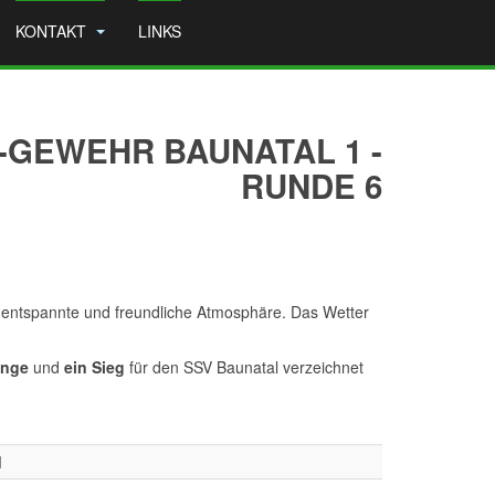
KONTAKT
LINKS
-GEWEHR BAUNATAL 1 -
RUNDE 6
e entspannte und freundliche Atmosphäre. Das Wetter
inge
und
ein Sieg
für den SSV Baunatal verzeichnet
d