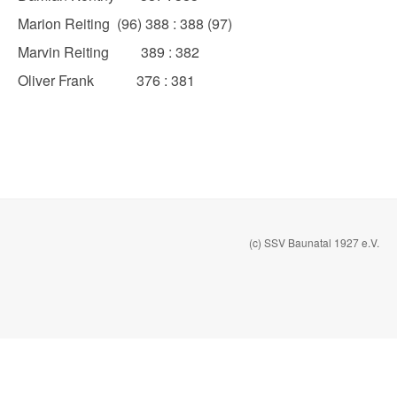
Marion Reiting (96) 388 : 388 (97)
Marvin Reiting 389 : 382
Oliver Frank 376 : 381
(c) SSV Baunatal 1927 e.V.