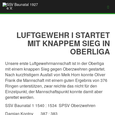
LUFTGEWEHR I STARTET
MIT KNAPPEM SIEG IN
OBERLIGA
Unsere erste Luftgewehrmannschaft ist in der Oberliga
mit einem knappen Sieg gegen Oberzwehren gestartet.
Nach kurzfristigem Ausfall von Meik Horn konnte Oliver
Frank die Mannschaft mit einem guten Ergebnis von 376
Ringen unterstützen, zwar reichte das nicht für den
Einzelpunkt, der Mannschaftspunkt konnte damit aber
gerettet werden.
SSV Baunatal 1 1540 : 1534 SPSV Oberzwehren
Damian Kontny 387 : 383