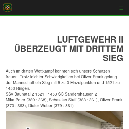
LUFTGEWEHR II
ÜBERZEUGT MIT DRITTEM
SIEG
Auch im dritten Wettkampf konnten sich unsere Schützen
freuen. Trotz leichter Schwierigkeiten bei Oliver Frank gelang
der Mannschaft ein Sieg mit 5 zu 0 Einzelpunkten und 1521 zu
1453 Ringen.
SSV Baunatal 2 1521 : 1453 SC Sandershausen 2
Mika Peter (389 : 368), Sebastian Stuff (383 : 361), Oliver Frank
(370 : 363), Dieter Weber (379 : 361)