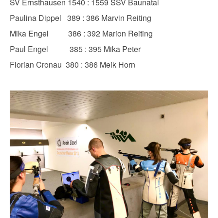
SV Ernsthausen 1540 : 1559 SSV Baunatal
Paulina Dippel 389 : 386 Marvin Reiting
Mika Engel 386 : 392 Marion Reiting
Paul Engel 385 : 395 Mika Peter
Florian Cronau 380 : 386 Meik Horn