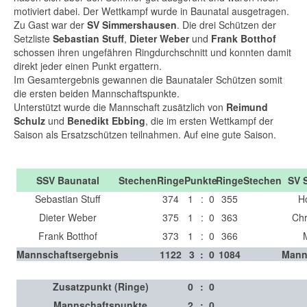
motiviert dabei. Der Wettkampf wurde in Baunatal ausgetragen.
Zu Gast war der
SV Simmershausen
. Die drei Schützen der
Setzliste
Sebastian Stuff
,
Dieter Weber
und
Frank Botthof
schossen ihren ungefähren Ringdurchschnitt und konnten damit
direkt jeder einen Punkt ergattern.
Im Gesamtergebnis gewannen die Baunataler Schützen somit
die ersten beiden Mannschaftspunkte.
Unterstützt wurde die Mannschaft zusätzlich von
Reimund
Schulz
und
Benedikt Ebbing
, die im ersten Wettkampf der
Saison als Ersatzschützen teilnahmen. Auf eine gute Saison.
SSV Baunatal
Stechen
Ringe
Punkte
Ringe
Stechen
SV 
Sebastian Stuff
374
1
:
0
355
H
Dieter Weber
375
1
:
0
363
Ch
Frank Botthof
373
1
:
0
366
Mannschaftsergebnis
1122
3
:
0
1084
Mann
Zusatzpunkt (Ringe)
0
:
0
Mannschaftspunkte
2
:
0