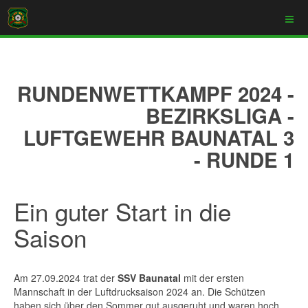
RUNDENWETTKAMPF 2024 -
BEZIRKSLIGA -
LUFTGEWEHR BAUNATAL 3
- RUNDE 1
Ein guter Start in die
Saison
Am 27.09.2024 trat der
SSV Baunatal
mit der ersten
Mannschaft in der Luftdrucksaison 2024 an. Die Schützen
haben sich über den Sommer gut ausgeruht und waren hoch