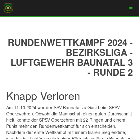
RUNDENWETTKAMPF 2024 -
BEZIRKSLIGA -
LUFTGEWEHR BAUNATAL 3
- RUNDE 2
Knapp Verloren
Am 11.10.2024 war der SSV Baunatal zu Gast beim SPSV
Oberzwehren. Obwohl die Mannschaft einen guten Durchschnitt
hielt, konnte der SPSV Oberzehren mit 22 Ringen und einem
Punkt mehr den Rundenwettkampf für sich entscheiden.
Nachdem der erste Wettkampf mit einem klaren Sieg endete,
war das jetzt natürlich ein kleiner Rückschlag für die Baunataler.