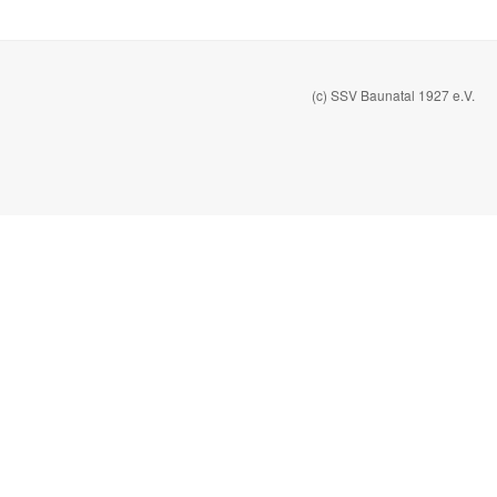
(c) SSV Baunatal 1927 e.V.