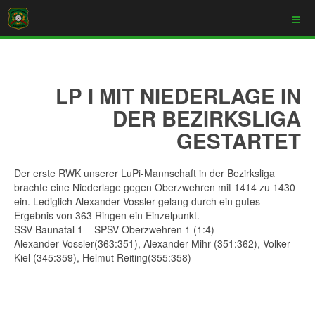
LP I MIT NIEDERLAGE IN
DER BEZIRKSLIGA
GESTARTET
Der erste RWK unserer LuPi-Mannschaft in der Bezirksliga
brachte eine Niederlage gegen Oberzwehren mit 1414 zu 1430
ein. Lediglich Alexander Vossler gelang durch ein gutes
Ergebnis von 363 Ringen ein Einzelpunkt.
SSV Baunatal 1 – SPSV Oberzwehren 1 (1:4)
Alexander Vossler(363:351), Alexander Mihr (351:362), Volker
Kiel (345:359), Helmut Reiting(355:358)