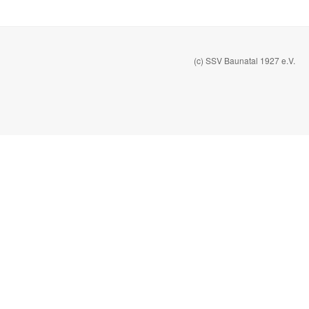
(c) SSV Baunatal 1927 e.V.