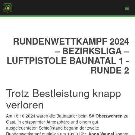
RUNDENWETTKAMPF 2024
– BEZIRKSLIGA –
LUFTPISTOLE BAUNATAL 1 -
RUNDE 2
Trotz Bestleistung knapp
verloren
Am 18.10.2024 waren die Baunataler beim
SV Oberzwehren
zu
Gast. In entspannter Atmosphäre und einem gut
ausgeleuchteten Schießstand begann der zweite
Rundenwettkampf pünktlich um 19:00 Uhr.
Anna Vaupel
konnte