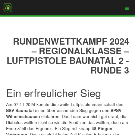
RUNDENWETTKAMPF 2024
– REGIONALKLASSE –
LUFTPISTOLE BAUNATAL 2 -
RUNDE 3
Ein erfreulicher Sieg
Am 07.11.2024 konnte die zweite Luftpistolenmannschaft des
SSV Baunatal
einen überraschenden Sieg gegen den
SPSV
Wilhelmshausen
einfahren. Das Team war nicht gut drauf, die
Diabolos wollten nicht so wie die Schützen das wollten, doch am
Ende zählt das Ergebnis. Ein Sieg mit knapp
48 Ringen
Vorsprung
. Doch es bleibt keine Zeit für eine Erholung, der