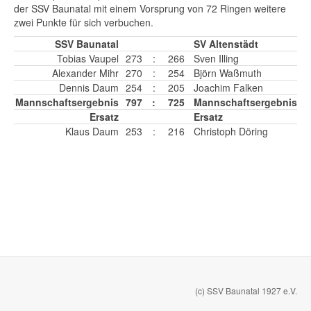
der SSV Baunatal mit einem Vorsprung von 72 Ringen weitere
zwei Punkte für sich verbuchen.
SSV Baunatal
SV Altenstädt
Tobias Vaupel
273
:
266
Sven Illing
Alexander Mihr
270
:
254
Björn Waßmuth
Dennis Daum
254
:
205
Joachim Falken
Mannschaftsergebnis
797
:
725
Mannschaftsergebnis
Ersatz
Ersatz
Klaus Daum
253
:
216
Christoph Döring
(c) SSV Baunatal 1927 e.V.